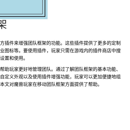
架
方插件来增强团队框架的功能。这些插件提供了更多的定制
业图标等。要使用插件，玩家只需在游戏内的插件商店中搜
设置和使用。
帮助玩家更好地管理团队。通过了解团队框架的基本功能、
自定义外观以及使用插件增强功能，玩家可以更加便捷地组
本文对魔兽玩家在移动团队框架方面提供了帮助。