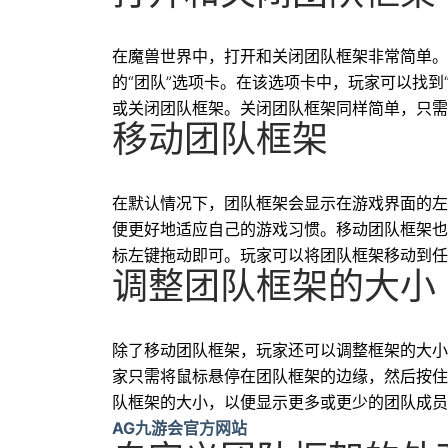
在魔兽世界中，打开和关闭团队框架非常简单。
的“团队”选项卡。在该选项卡中，玩家可以找到
或关闭团队框架。关闭团队框架同样简单，只需
移动团队框架
在默认情况下，团队框架会显示在游戏界面的左
便更好地适应自己的游戏习惯。移动团队框架也
标左键拖动即可。玩家可以将团队框架移动到任
调整团队框架的大小
除了移动团队框架，玩家还可以调整框架的大小
家只需将鼠标悬停在团队框架的边缘，然后按住
队框架的大小，以便显示更多或更少的团队成员
AG九游会官方网站