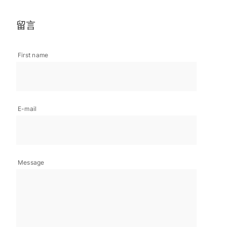
留言
First name
E-mail
Message