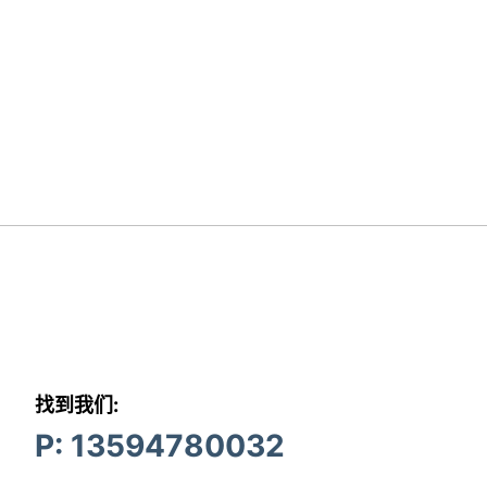
找到我们:
P: 13594780032